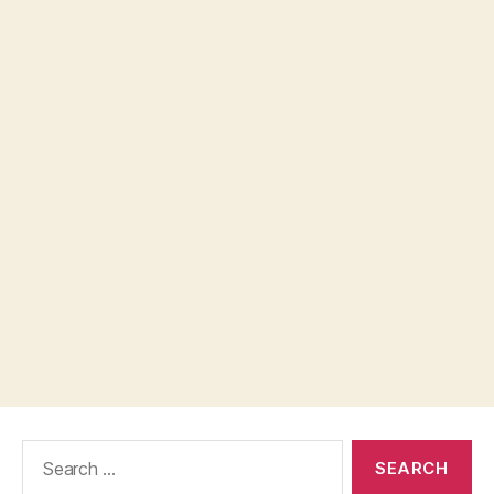
Search
for: